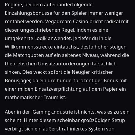
Regime, bei dem aufeinanderfolgende
Einzahlungsbonusse für den Spieler immer weniger
rentabel werden. Vegadream Casino bricht radikal mit
dieser ungeschriebenen Regel, indem es eine
umgekehrte Logik anwendet. Je tiefer du in die
Willkommensstrecke eintauchst, desto höher steigen
die Matchquoten auf ein seltenes Niveau, während die
theoretischen Umsatzanforderungen tatsächlich
sinken. Dies weckt sofort die Neugier kritischer
Bonusjäger, da ein dreihundertprozentiger Bonus mit
einer milden Einsatzverpflichtung auf dem Papier ein
mathematischer Traum ist.
Aber in der iGaming-Industrie ist nichts, was es zu sein
scheint. Hinter diesem scheinbar großzügigen Setup
verbirgt sich ein äußerst raffiniertes System von