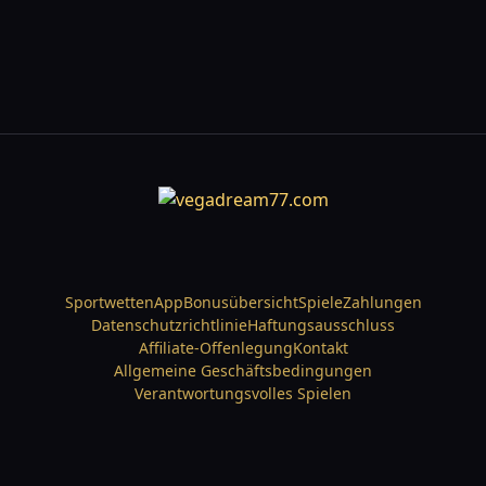
Sportwetten
App
Bonusübersicht
Spiele
Zahlungen
Datenschutzrichtlinie
Haftungsausschluss
Affiliate-Offenlegung
Kontakt
Allgemeine Geschäftsbedingungen
Verantwortungsvolles Spielen