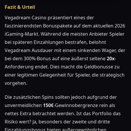
Fazit & Urteil
Vegadream Casino präsentiert eines der
faszinierendsten Bonuspakete auf dem aktuellen 2026
iGaming-Markt. Während die meisten Anbieter Spieler
bei späteren Einzahlungen bestrafen, belohnt
Vegadream Ausdauer mit einem sinkenden Wager, der
bei dem 300%-Bonus auf eine äußerst seltene
20x
-
Anforderung endet. Dies macht die Geldbonusse zu
einer legitimen Gelegenheit für Spieler, die strategisch
vorgehen.
Die zusätzlichen Spins sollten jedoch aufgrund der
unvermeidlichen
150€
-Gewinnobergrenze rein als
nettes Extra betrachtet werden. Ist das Portfolio das
Risiko wert? Ja, besonders der zweite und dritte
Einzahlungsbonus bieten außergewöhnlichen