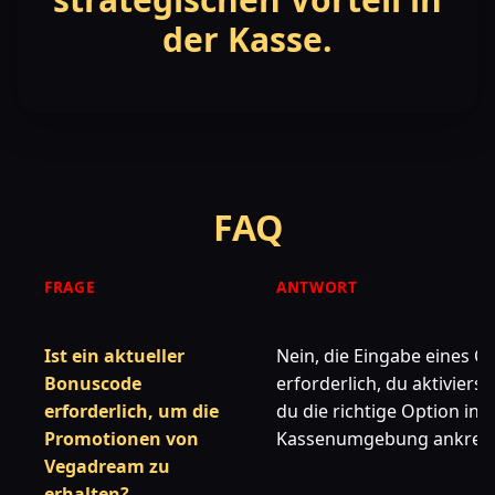
der Kasse.
FAQ
FRAGE
ANTWORT
Ist ein aktueller
Nein, die Eingabe eines Co
Bonuscode
erforderlich, du aktivierst
erforderlich, um die
du die richtige Option in 
Promotionen von
Kassenumgebung ankreuz
Vegadream zu
erhalten?