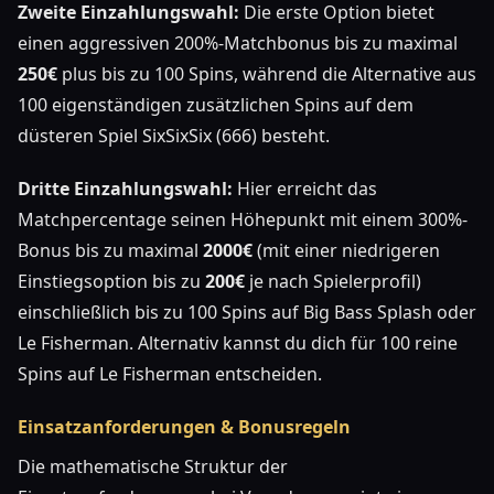
Zweite Einzahlungswahl:
Die erste Option bietet
einen aggressiven 200%-Matchbonus bis zu maximal
250€
plus bis zu 100 Spins, während die Alternative aus
100 eigenständigen zusätzlichen Spins auf dem
düsteren Spiel SixSixSix (666) besteht.
Dritte Einzahlungswahl:
Hier erreicht das
Matchpercentage seinen Höhepunkt mit einem 300%-
Bonus bis zu maximal
2000€
(mit einer niedrigeren
Einstiegsoption bis zu
200€
je nach Spielerprofil)
einschließlich bis zu 100 Spins auf Big Bass Splash oder
Le Fisherman. Alternativ kannst du dich für 100 reine
Spins auf Le Fisherman entscheiden.
Einsatzanforderungen & Bonusregeln
Die mathematische Struktur der