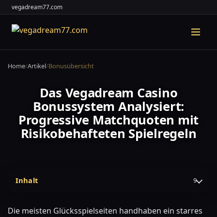
vegadream77.com
Home
/
Artikel
/
Bonusübersicht
Das Vegadream Casino
Bonussystem Analysiert:
Progressive Matchquoten mit
Risikobehafteten Spielregeln
Inhalt
9
Die meisten Glücksspielseiten handhaben ein starres