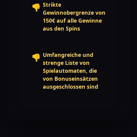
Strikte
👎
Gewinnobergrenze von
150€ auf alle Gewinne
aus den Spins
Umfangreiche und
👎
strenge Liste von
Spielautomaten, die
von Bonuseinsätzen
ausgeschlossen sind