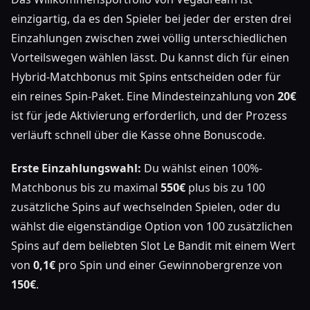
einzigartig, da es den Spieler bei jeder der ersten drei
Einzahlungen zwischen zwei völlig unterschiedlichen
Vorteilswegen wählen lässt. Du kannst dich für einen
Hybrid-Matchbonus mit Spins entscheiden oder für
ein reines Spin-Paket. Eine Mindesteinzahlung von
20€
ist für jede Aktivierung erforderlich, und der Prozess
verläuft schnell über die Kasse ohne Bonuscode.
Erste Einzahlungswahl:
Du wählst einen 100%-
Matchbonus bis zu maximal
550€
plus bis zu 100
zusätzliche Spins auf wechselnden Spielen, oder du
wählst die eigenständige Option von 100 zusätzlichen
Spins auf dem beliebten Slot Le Bandit mit einem Wert
von
0,1€
pro Spin und einer Gewinnobergrenze von
150€
.