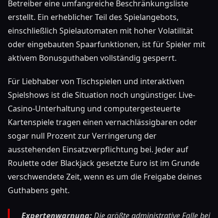
Betreiber eine umfangreiche Beschränkungsliste
erstellt. Ein erheblicher Teil des Spielangebots,
einschließlich Spielautomaten mit hoher Volatilität
oder eingebauten Spaarfunktionen, ist für Spieler mit
aktivem Bonusguthaben vollständig gesperrt.
Für Liebhaber von Tischspielen und interaktiven
Spielshows ist die Situation noch ungünstiger. Live-
Casino-Unterhaltung und computergesteuerte
Kartenspiele tragen einen vernachlässigbaren oder
sogar null Prozent zur Verringerung der
ausstehenden Einsatzverpflichtung bei. Jeder auf
Roulette oder Blackjack gesetzte Euro ist im Grunde
verschwendete Zeit, wenn es um die Freigabe deines
Guthabens geht.
Expertenwarnung:
Die größte administrative Falle bei