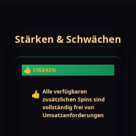
Stärken & Schwächen
👍
STÄRKEN
Alle verfügbaren
👍
zusätzlichen Spins sind
vollständig frei von
Umsatzanforderungen