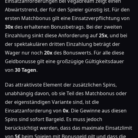
Einsatzanforderungen bei Vegadream zeigt einen
Abwärtstrend, der für den Spieler günstig ist. Für den
ersten Matchbonus gilt eine Einsatzverpflichtung von
30x
des erhaltenen Bonusbetrags. Bei der zweiten
Einzahlung sinkt diese Anforderung auf
25x
, und bei
der spektakulären dritten Einzahlung beträgt der
Wager nur noch
20x
des Bonuswerts. Für alle diese
Geldbonusse gilt eine großzügige Gültigkeitsdauer
von
30 Tagen
.
Das attraktivste Element der zusätzlichen Spins,
unabhängig davon, ob sie Teil des Matchbonus oder
der eigenständigen Variante sind, ist die
Einsatzanforderung von
0x
. Die Gewinne aus diesen
Spins sind sofort Bargeld. Es muss jedoch
berücksichtigt werden, dass das maximale Einsatzlimit
von
5€
beim Spielen mit Bonusgeld gilt und dass die