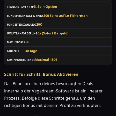
3. Spin-Option
TRANSAKTION / TYP
100 Spins auf Le Fisherman
BONUSPERCENTAGE & SPINS
20€
MINDESTEINZAHLUNG
0x
(Sofort Bargeld)
UMSATZANFORDERUNG
5€
MAX. EINSATZ
30 Tage
LAUFZEIT
Maximal
150€
GEWINNOBERGRENZE
Schritt für Schritt: Bonus Aktivieren
Das Beanspruchen deines bevorzugten Deals
innerhalb der Vegadream-Software ist ein linearer
Prozess. Befolge diese Schritte genau, um den
richtigen Bonus mit deinem Profil zu verknüpfen: