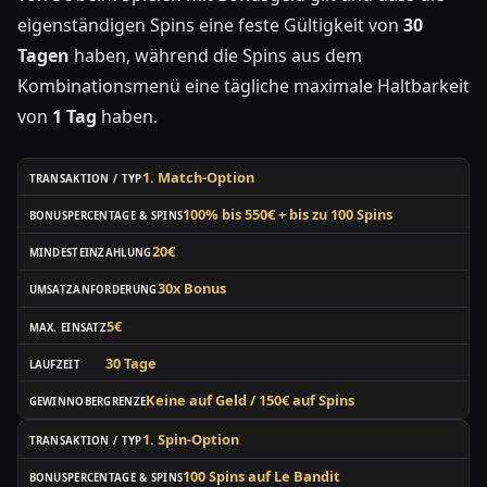
eigenständigen Spins eine feste Gültigkeit von
30
Tagen
haben, während die Spins aus dem
Kombinationsmenü eine tägliche maximale Haltbarkeit
von
1 Tag
haben.
1. Match-Option
TRANSAKTION / TYP
100% bis
550€
+ bis zu 100 Spins
BONUSPERCENTAGE & SPINS
20€
MINDESTEINZAHLUNG
30x
Bonus
UMSATZANFORDERUNG
5€
MAX. EINSATZ
30 Tage
LAUFZEIT
Keine auf Geld /
150€
auf Spins
GEWINNOBERGRENZE
1. Spin-Option
TRANSAKTION / TYP
100 Spins auf Le Bandit
BONUSPERCENTAGE & SPINS